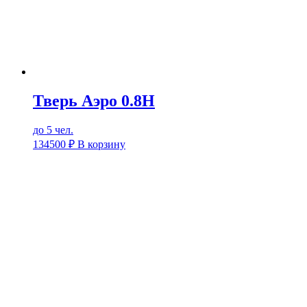
Тверь Аэро 0.8Н
до 5 чел.
134500
₽
В корзину