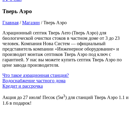
Тверь Аэро
Главная
/
Магазин
/ Тверь Аэро
Аэрационный септик Тверь Aero (Тверь Аэро) для
биологической очистки стоков в частном доме от 3 до 23
человек. Компания Нова Систем — официальный
представитель компании «Инженерное оборудование» и
производит монтаж септиков Тверь Аэро под ключ с
гарантией. У нас вы можете купить септик Тверь Аэро по
цене завода производителя.
Что такое аэрационная станция?
Водоснабжение частного дома
Кредит и рассрочка
3
Акция до 27 июля! Песок (5м
) для станций Тверь Аэро 1.1 и
1.6 в подарок!