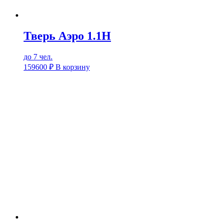
Тверь Аэро 1.1Н
до 7 чел.
159600
₽
В корзину