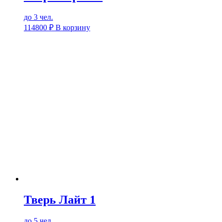
до 3 чел.
114800
₽
В корзину
Тверь Лайт 1
до 5 чел.