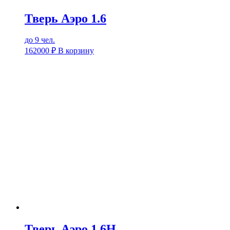
Тверь Аэро 1.6
до 9 чел.
162000
₽
В корзину
Тверь Аэро 1.6Н