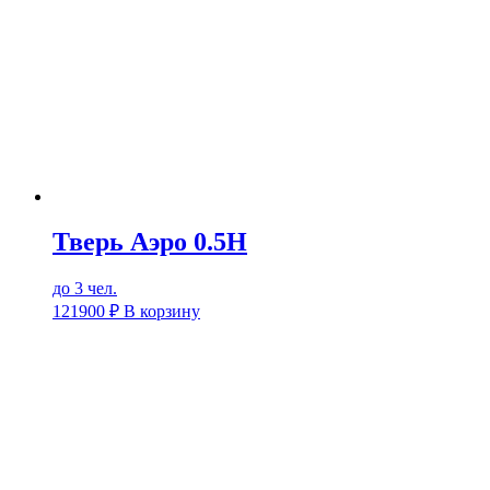
Тверь Аэро 0.5Н
до 3 чел.
121900
₽
В корзину