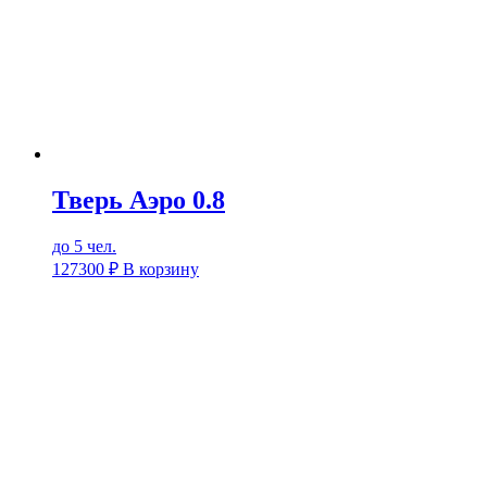
Тверь Аэро 0.8
до 5 чел.
127300
₽
В корзину