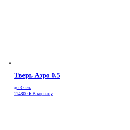
Тверь Аэро 0.5
до 3 чел.
114800
₽
В корзину