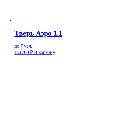
Тверь Аэро 1.1
до 7 чел.
151700
₽
В корзину